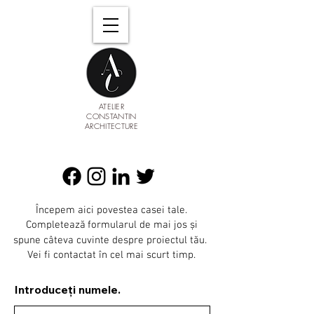
ATELIER
CONSTANTIN
ARCHITECTURE
Începem aici povestea casei tale.
C
o
mpletează
formularul de mai jos și
spune câteva cuvinte despre proiectul tău.
Vei fi contactat în cel mai scurt timp.
Introduceți numele.