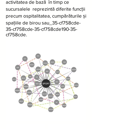
activitatea de bază în timp ce
sucursalele reprezintă diferite funcții
precum ospitalitatea, cumpărăturile și
spațiile de birou sau_35-cf758cde-
35-cf758cde-35-cf758cde190-35-
cf758cde.