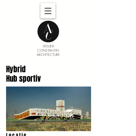
ATELIER
CONSTANTIN
ARCHITECTURE
Hybrid
Hub sportiv
Locație