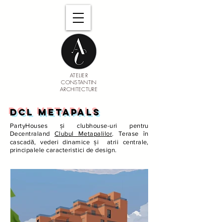
ATELIER
CONSTANTIN
ARCHITECTURE
DCL METAPALS
PartyHouses și clubhouse-uri pentru
Decentraland
Clubul Metapalilor
. Terase în
cascadă, vederi dinamice și atrii centrale,
principalele caracteristici de design.